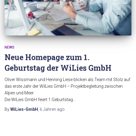
NEWS
Neue Homepage zum 1.
Geburtstag der WiLies GmbH
Oliver Wissmann und Henning Liese blicken als Team mit Stolz auf
das erste Jahr der WilLies GmbH – Projektbegleitung zwischen
Alpen und Meer.
Die WiLies GmbH feiert 1 Geburtstag…
By
WiLies-GmbH
,
6 Jahren
ago