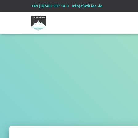
+49 (0)7432 907 14-0
Info(at)WiLies.de
WiLies GmbH – Projektbegleitung zwischen Alpen und Mee