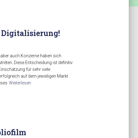
 Digitalisierung!
n aber auch Konzerne haben sich
utreten. Diese Entscheidung ist definitiv
inschätzung für sehr viele
rfolgreich auf dem jeweiligen Markt
eses
Weiterlesen
liofilm