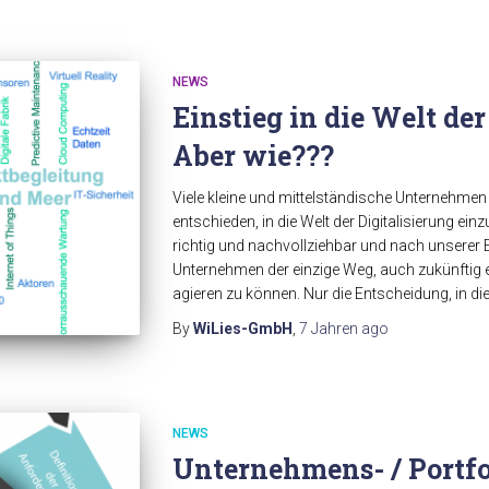
NEWS
Einstieg in die Welt der
Aber wie???
Viele kleine und mittelständische Unternehme
entschieden, in die Welt der Digitalisierung einz
richtig und nachvollziehbar und nach unserer E
Unternehmen der einzige Weg, auch zukünftig e
agieren zu können. Nur die Entscheidung, in di
By
WiLies-GmbH
,
7 Jahren
ago
NEWS
Unternehmens- / Portfo