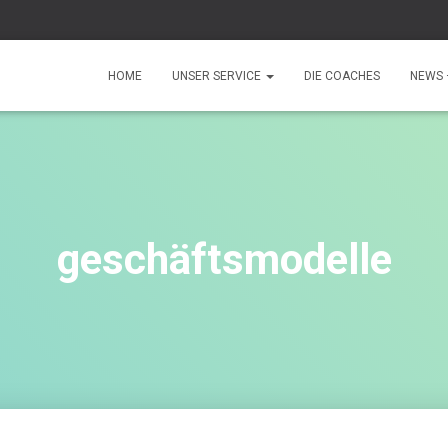
r
HOME
UNSER SERVICE
DIE COACHES
NEWS 
geschäftsmodelle