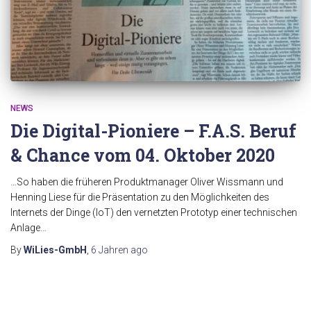
NEWS
Die Digital-Pioniere – F.A.S. Beruf
& Chance vom 04. Oktober 2020
…So haben die früheren Produktmanager Oliver Wissmann und
Henning Liese für die Präsentation zu den Möglichkeiten des
Internets der Dinge (IoT) den vernetzten Prototyp einer technischen
Anlage…
By
WiLies-GmbH
,
6 Jahren
ago