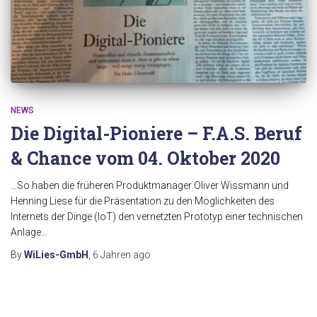
NEWS
Die Digital-Pioniere – F.A.S. Beruf
& Chance vom 04. Oktober 2020
…So haben die früheren Produktmanager Oliver Wissmann und
Henning Liese für die Präsentation zu den Möglichkeiten des
Internets der Dinge (IoT) den vernetzten Prototyp einer technischen
Anlage…
By
WiLies-GmbH
,
6 Jahren
ago