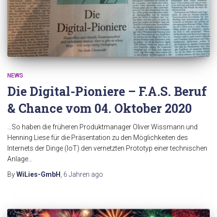
NEWS
Die Digital-Pioniere – F.A.S. Beruf
& Chance vom 04. Oktober 2020
…So haben die früheren Produktmanager Oliver Wissmann und
Henning Liese für die Präsentation zu den Möglichkeiten des
Internets der Dinge (IoT) den vernetzten Prototyp einer technischen
Anlage…
By
WiLies-GmbH
,
6 Jahren
ago