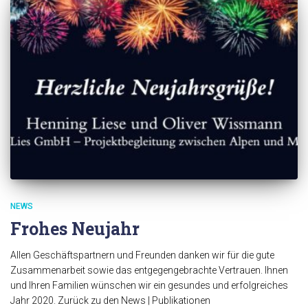
NEWS
Frohes Neujahr
Allen Geschäftspartnern und Freunden danken wir für die gute
Zusammenarbeit sowie das entgegengebrachte Vertrauen. Ihnen
und Ihren Familien wünschen wir ein gesundes und erfolgreiches
Jahr 2020. Zurück zu den News | Publikationen